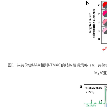
图1 从共价键MAX相到i-TMXC的结构编辑策略（a）共价
[M
A]
6