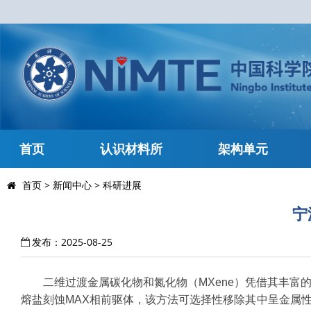
首页
认识材料所
架构单元
首页
>
新闻中心
>
科研进展
宁
发布：2025-08-25
二维过渡金属碳化物和氮化物（MXene）凭借其丰
熔盐刻蚀MAX相前驱体，该方法可选择性移除其中呈金属性