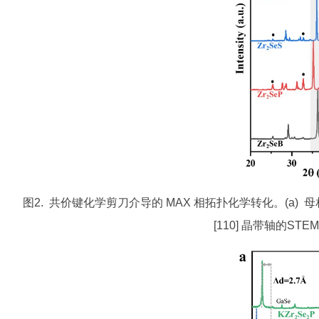
图2. 共价键化学剪刀介导的 MAX 相拓扑化学转化。(a) 母相 
[110] 晶带轴的ST