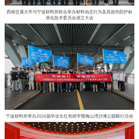
西南交通大学与宁波材料所联合举办材料动态行为及其损伤防护标
准化技术委员会成立大会
宁波材料所举办2026届毕业生红色研学暨梅山湾沙滩公园毅行活动