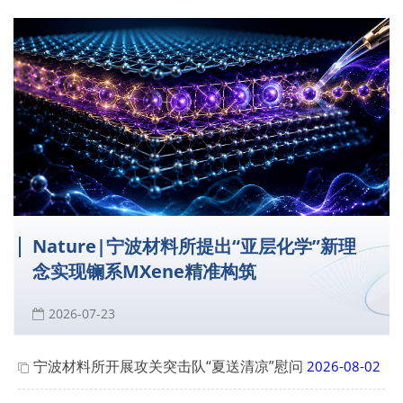
Nature|宁波材料所提出“亚层化学”新理
念实现镧系MXene精准构筑
2026-07-23
宁波材料所开展攻关突击队“夏送清凉”慰问
2026-08-02