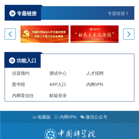
专题链接
专题链接
功能入口
仪器预约
测试中心
人才招聘
图书馆
ARP入口
内网VPN
内网零信任
邮箱登录
电脑版
内网VPN
微信公众号