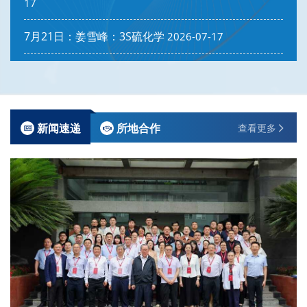
17
7月21日：姜雪峰：3S硫化学
2026-07-17
新闻速递
所地合作
查看更多