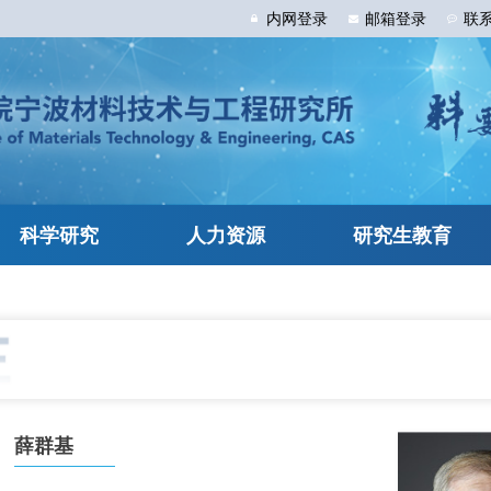
内网
登录
邮箱
登录
联
科学研究
人力资源
研究生教育
薛群基