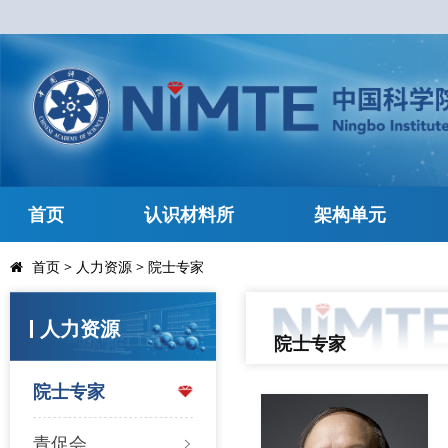
首页
认识材料所
架构单元
首页
>
人力资源
>
院士专家
人力资源
院士专家
院士专家
青促会