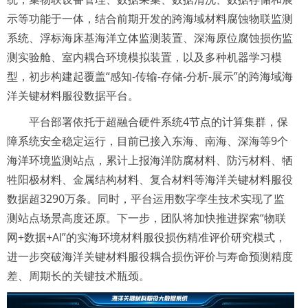
示等功能于一体，结合前期开发的跨海域材料腐蚀物联监测
系统、浮标海床基海洋立体监测装置、深海原位腐蚀损伤监
测实验舱、室内耦合环境模拟装置，以及多种机器学习模
型，初步构建起覆盖“感知-传输-存储-分析-展示”的跨海域海
洋关键材料服役数据平台。
平台部署依托于超融合硬件系统4节点的计算集群，保
障系统安全稳定运行，目前已接入东海、南海、深海等9个
海洋环境监测站点，累计上报海洋防腐材料、防污材料、牺
牲阳极材料、金属结构材料、复合材料等海洋关键材料服役
数据超3290万条。同时，平台运用数字孪生技术实现了监
测站点场景高度还原。下一步，团队将加快推进探索“物联
网+数据+AI”的实海环境材料服役损伤精准评价研究模式，
进一步突破海洋关键材料服役耦合损伤评价与寿命预测精度
差、周期长的关键技术瓶颈。