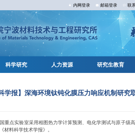
内网
登录
邮箱
登录
联
科学研究
人力资源
研究生教育
科学报】深海环境钛钝化膜压力响应机制研究
国重点实验室采用相图热力学计算预测、电化学测试与原子级
《材料科学技术学报》。