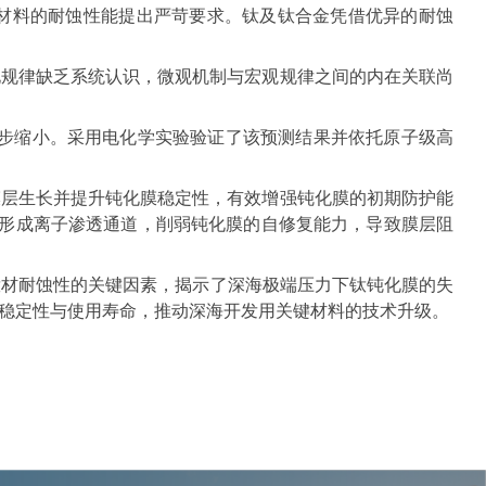
材料的耐蚀性能提出严苛要求。钛及钛合金凭借优异的耐蚀
化规律缺乏系统认识，微观机制与宏观规律之间的内在关联尚
逐步缩小。采用电化学实验验证了该预测结果并依托原子级高
膜层生长并提升钝化膜稳定性，有效增强钝化膜的初期防护能
界形成离子渗透通道，削弱钝化膜的自修复能力，导致膜层阻
钛材耐蚀性的关键因素，揭示了深海极端压力下钛钝化膜的失
稳定性与使用寿命，推动深海开发用关键材料的技术升级。