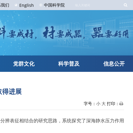
系
我们
中国科学院
English
党群文化
科学普及
信息公开
取得进展
字号：
小
大
打印：
高分辨表征相结合的研究思路，系统探究了深海静水压力作用