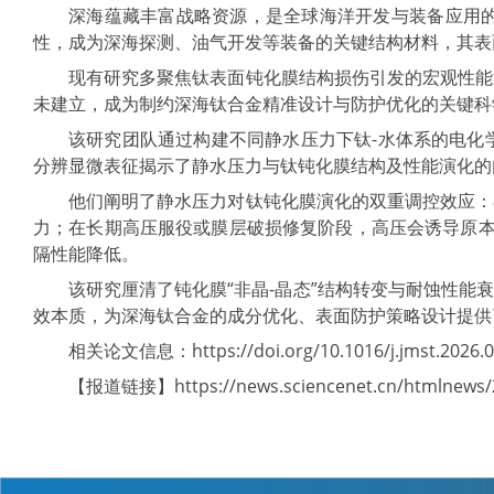
深海蕴藏丰富战略资源，是全球海洋开发与装备应用
性，成为深海探测、油气开发等装备的关键结构材料，其表
现有研究多聚焦钛表面钝化膜结构损伤引发的宏观性能
未建立，成为制约深海钛合金精准设计与防护优化的关键科
该研究团队通过构建不同静水压力下钛-水体系的电化
分辨显微表征揭示了静水压力与钛钝化膜结构及性能演化的
他们阐明了静水压力对钛钝化膜演化的双重调控效应：
力；在长期高压服役或膜层破损修复阶段，高压会诱导原本
隔性能降低。
该研究厘清了钝化膜“非晶-晶态”结构转变与耐蚀性
效本质，为深海钛合金的成分优化、表面防护策略设计提供
相关论文信息：https://doi.org/10.1016/j.jmst.2026.0
【报道链接】https://news.sciencenet.cn/htmlnews/2