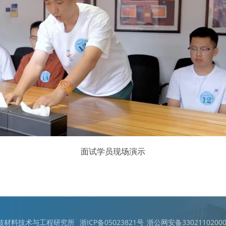
面试学员现场演示
宁波材料技术与工程研究所
浙ICP备05023821号
浙公网安备33021102000