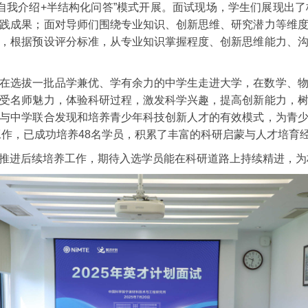
“自我介绍+半结构化问答”模式开展。面试现场，学生们展现出
践成果；面对导师们围绕专业知识、创新思维、研究潜力等维
，根据预设评分标准，从专业知识掌握程度、创新思维能力、
在选拔一批品学兼优、学有余力的中学生走进大学，在数学、
受名师魅力，体验科研过程，激发科学兴趣，提高创新能力，
与中学联合发现和培养青少年科技创新人才的有效模式，为青
工作，已成功培养48名学员，积累了丰富的科研启蒙与人才培育
推进后续培养工作，期待入选学员能在科研道路上持续精进，为