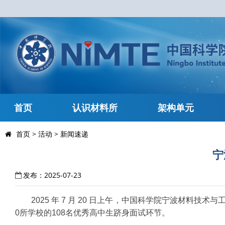
首页
认识材料所
架构单元
首页
>
活动
>
新闻速递
宁
发布：2025-07-23
2025 年 7 月 20 日上午，中国科学院宁波材
0所学校的108名优秀高中生跻身面试环节。