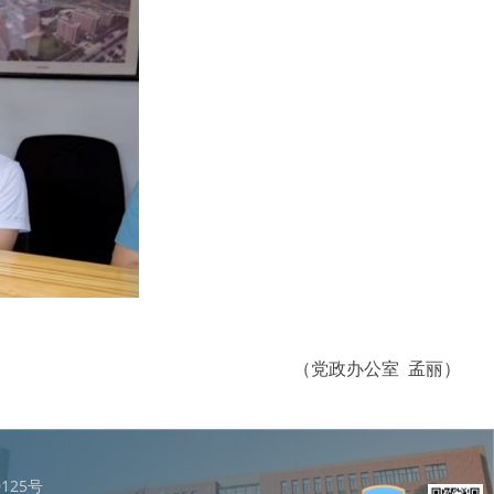
（党政办公室 孟丽）
125号