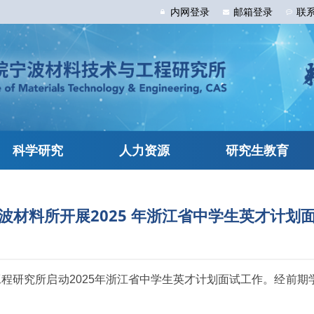
内网
登录
邮箱
登录
联
科学研究
人力资源
研究生教育
波材料所开展2025 年浙江省中学生英才计划
料技术与工程研究所启动2025年浙江省中学生英才计划面试工作。