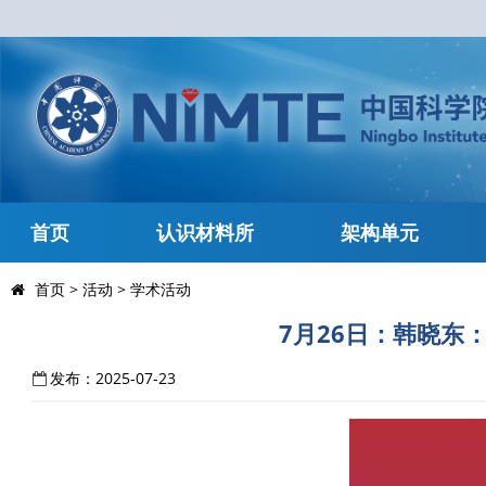
首页
认识材料所
架构单元
首页
>
活动
>
学术活动
7月26日：韩晓
发布：2025-07-23