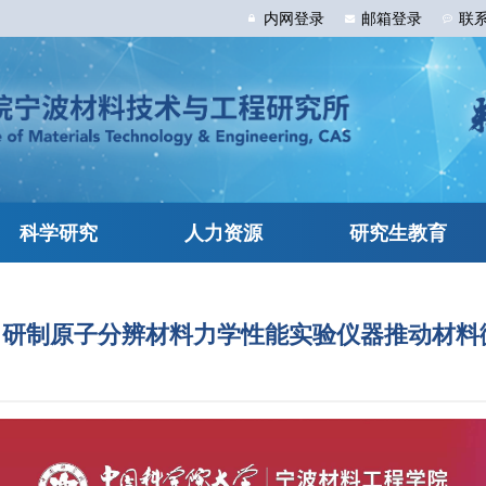
内网
登录
邮箱
登录
联
科学研究
人力资源
研究生教育
东：研制原子分辨材料力学性能实验仪器推动材料