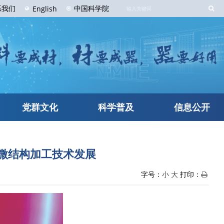
系
我们
中国科学院
English
党群文化
科学普及
信息公开
微结构加工技术发展
字号：
小
大
打印：