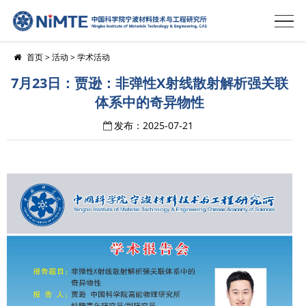
首页
>
活动
>
学术活动
7月23日：贾逊：非弹性X射线散射解析强关联
体系中的奇异物性
发布：2025-07-21