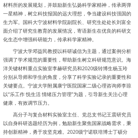
材料所的发展规划，并鼓励新生弘扬科学家精神，传承两弹
一星精神，树立科技报国的远大理想，争当建设科技强国的
生力军。国科大宁波材料学院副院长、研究生处处长刘富全
面介绍了研究生教育的发展情况，寄语新生在优良的科研文
化生态中增强科研能力，传承科学家精神。
宁波大学邓益民教授以科研诚信为主题，通过案例分析
强调了学术规范的重要性，帮助新生树立科研规范意识。海
洋关键材料重点实验室李赫研究员和2020级转博生杨玉玲
分别从导师和学生的角度，分享了科学实验记录的重要性和
关键要点。宁波大学附属康宁医院国家二级心理咨询师李琼
以“乐工作 悦生活 情绪压力管理”为题，引导新生关注心理
健康，有效调节压力。
高分子与复合材料实验室主任、党总支书记王震研究员
以自身科研选题经历为例，勉励新生聚焦国家战略需求，秉
持创新精神，勇于攻坚克难。2020级宁诺联培博士丁硕分