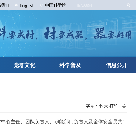
系
我们
中国科学院
English
党群文化
科学普及
信息公开
字号：
小
大
打印：
室/中心主任、团队负责人、职能部门负责人及全体安全员共1