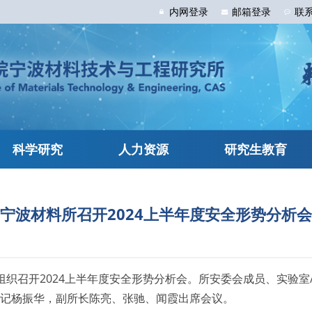
内网
登录
邮箱
登录
联
科学研究
人力资源
研究生教育
宁波材料所召开2024上半年度安全形势分析会
组织召开2024上半年度安全形势分析会。所安委会成员、实验
书记杨振华，副所长陈亮、张驰、闻霞出席会议。